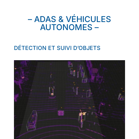
– ADAS & VÉHICULES
AUTONOMES –
DÉTECTION ET SUIVI D’OBJETS