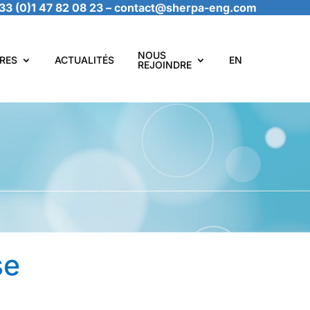
33 (0)1 47 82 08 23
–
contact@sherpa-eng.com
NOUS
RES
ACTUALITÉS
EN
REJOINDRE
se