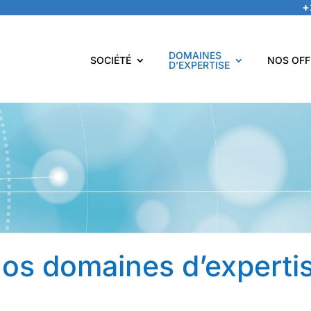
+
DOMAINES
SOCIÉTÉ
NOS OFF
D’EXPERTISE
os domaines d’experti