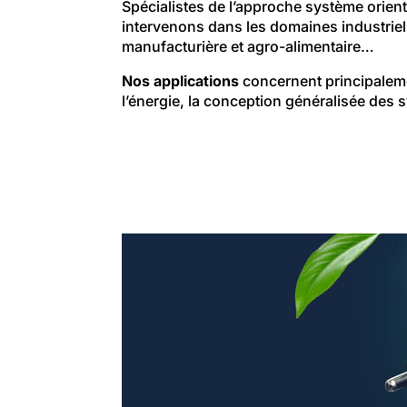
Spécialistes de l’approche système orient
intervenons dans les domaines industriels d
manufacturière et agro-alimentaire…
Nos applications
concernent principalemen
l’énergie, la conception généralisée des