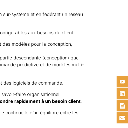
 sur-système et en fédérant un réseau
nfigurables aux besoins du client.
t des modèles pour la conception,
 partie descendante (conception) que
commande prédictive et de modèles multi-
et des logiciels de commande.
avoir-faire organisationnel,
pondre rapidement à un besoin client
.
he continuelle d’un équilibre entre les