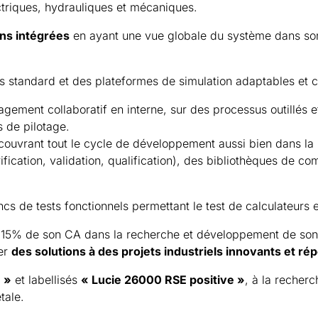
triques, hydrauliques et mécaniques.
ons intégrées
en ayant une vue globale du système dans son
standard et des plateformes de simulation adaptables et co
ement collaboratif en interne, sur des processus outillés e
s de pilotage.
couvrant tout le cycle de développement aussi bien dans la
rification, validation, qualification), des bibliothèques de 
s de tests fonctionnels permettant le test de calculateurs 
15% de son CA dans la recherche et développement de son s
ter
des solutions à des projets industriels innovants et ré
1 »
et labellisés
« Lucie 26000 RSE positive »
, à la recherc
tale.