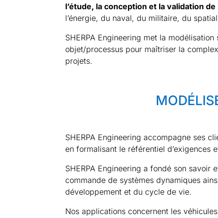
l’étude, la conception et la validation 
l’énergie, du naval, du militaire, du spati
SHERPA Engineering met la modélisation s
objet/processus pour maîtriser la complexi
projets.
MODÉLISE
SHERPA Engineering accompagne ses client
en formalisant le référentiel d’exigences e
SHERPA Engineering a fondé son savoir et
commande de systèmes dynamiques ainsi qu
développement et du cycle de vie.
Nos applications concernent les véhicules 