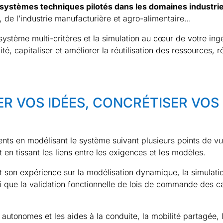
de systèmes techniques pilotés dans les domaines industrie
al, de l’industrie manufacturière et agro-alimentaire…
ystème multi-critères et la simulation au cœur de votre i
té, capitaliser et améliorer la réutilisation des ressources, 
R VOS IDÉES, CONCRÉTISER VOS
s en modélisant le système suivant plusieurs points de vue
t en tissant les liens entre les exigences et les modèles.
 son expérience sur la modélisation dynamique, la simulatio
e la validation fonctionnelle de lois de commande des cal
autonomes et les aides à la conduite, la mobilité partagée, l