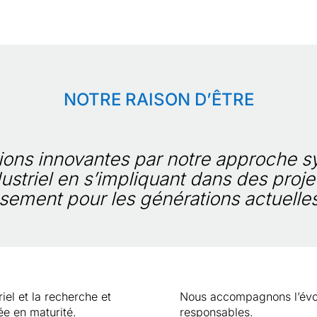
NOTRE RAISON D’ÊTRE
utions innovantes par notre approche s
striel en s’impliquant dans des proje
sement pour les générations actuelles
iel et la recherche et
Nous accompagnons l’évo
e en maturité.
responsables.