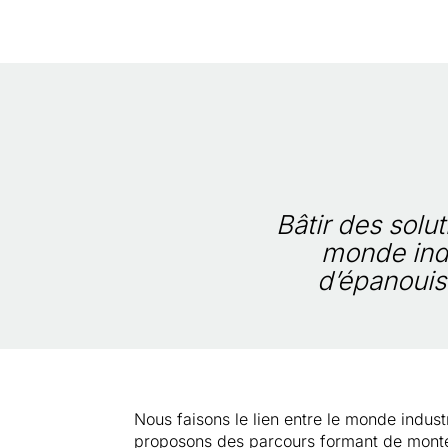
Bâtir des sol
monde indu
d’épanouis
Nous faisons le lien entre le monde industr
proposons des parcours formant de monté