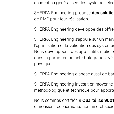
conception généralisée des systèmes élec
SHERPA Engineering propose
des soluti
de PME pour leur réalisation.
SHERPA Engineering développe des offres 
SHERPA Engineering s’appuie sur un manag
l’optimisation et la validation des système
Nous développons des applicatifs métier 
dans la partie remontante (Intégration, vé
physiques.
SHERPA Engineering dispose aussi de banc
SHERPA Engineering investit en moyenne 
méthodologique et technique pour appor
Nous sommes certifiés
« Qualité iso 900
dimensions économique, humaine et socié