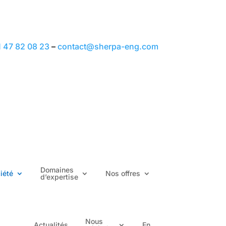
1 47 82 08 23
–
contact@sherpa-eng.com
Domaines
iété
Nos offres
d’expertise
Nous
Actualités
En