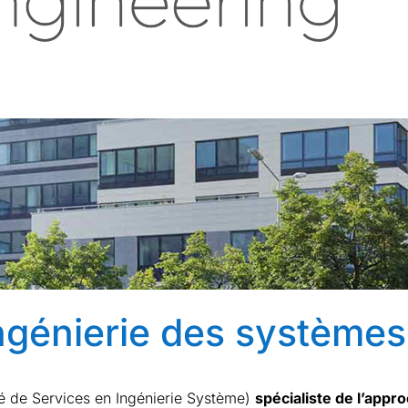
ingénierie des système
é de Services en Ingénierie Système)
spécialiste de l’app