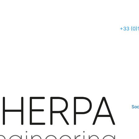
+33 (0)
Soc