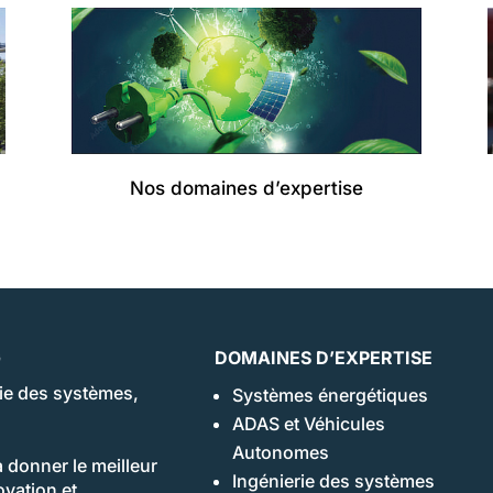
Nos domaines d’expertise
G
DOMAINES D’EXPERTISE
rie des systèmes,
Systèmes énergétiques
ADAS et Véhicules
.
Autonomes
 donner le meilleur
Ingénierie des systèmes
ovation et