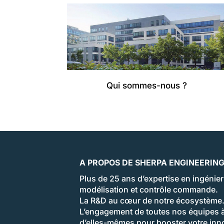
Qui sommes-nous ?
A PROPOS DE SHERPA ENGINEERIN
Plus de 25 ans d’expertise en ingénie
modélisation et contrôle commande.
La R&D au cœur de notre écosystème
L’engagement de toutes nos équipes à
d’elles-mêmes pour booster votre inn