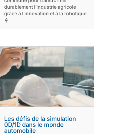
commune pour transformer
durablement l’industrie agricole
grâce à l’innovation et à la robotique
🤖
Les défis de la simulation
0D/1D dans le monde
automobile