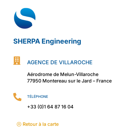
SHERPA Engineering

AGENCE DE VILLAROCHE
Aérodrome de Melun-Villaroche
77950 Montereau sur le Jard – France

TÉLÉPHONE
+33 (0)1 64 87 16 04
Retour à la carte