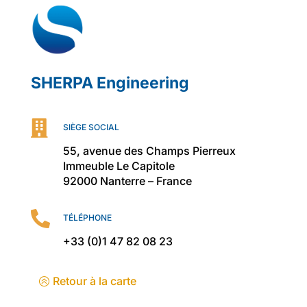
SHERPA Engineering

SIÈGE SOCIAL
55, avenue des Champs Pierreux
Immeuble Le Capitole
92000 Nanterre – France

TÉLÉPHONE
+33 (0)1 47 82 08 23
Retour à la carte