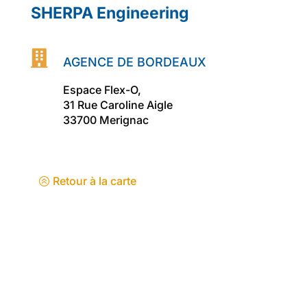
SHERPA Engineering

AGENCE DE BORDEAUX
Espace Flex-O,
31 Rue Caroline Aigle
33700 Merignac
Retour à la carte