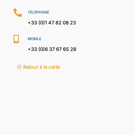

TÉLÉPHONE
+33 (0)1 47 82 08 23

MOBILE
+33 (0)6 37 67 65 28
Retour à la carte