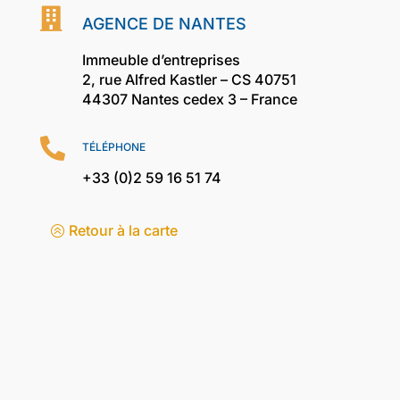

AGENCE DE NANTES
Immeuble d’entreprises
2, rue Alfred Kastler – CS 40751
44307 Nantes cedex 3 – France

TÉLÉPHONE
+33 (0)2 59 16 51 74
Retour à la carte