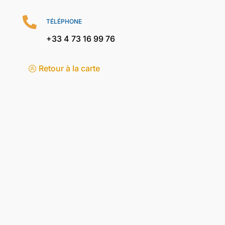

TÉLÉPHONE
+33 4 73 16 99 76
Retour à la carte