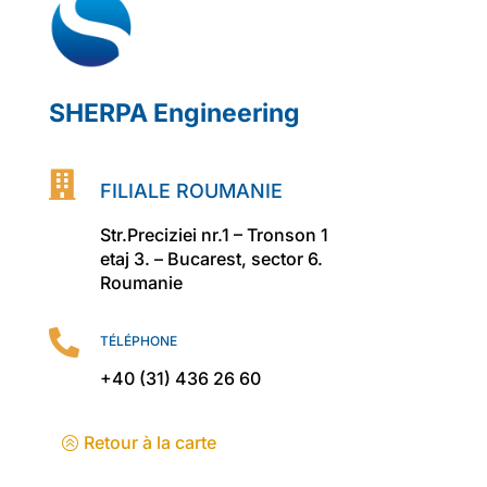
SHERPA Engineering

FILIALE ROUMANIE
Str.Preciziei nr.1 – Tronson 1
etaj 3. – Bucarest, sector 6.
Roumanie

TÉLÉPHONE
+40 (31) 436 26 60
Retour à la carte