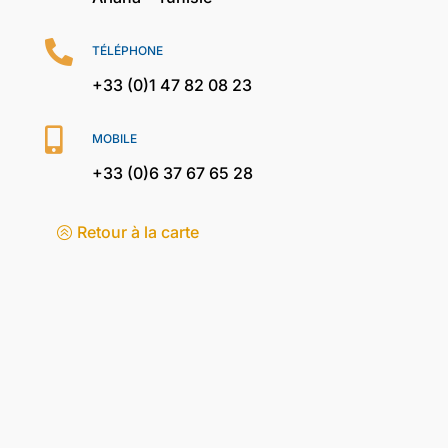

TÉLÉPHONE
+33 (0)1 47 82 08 23

MOBILE
+33 (0)6 37 67 65 28
Retour à la carte