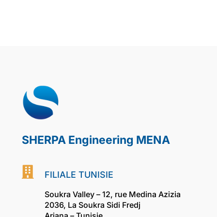
SHERPA Engineering MENA

FILIALE TUNISIE
Soukra Valley – 12, rue Medina Azizia
2036, La Soukra Sidi Fredj
Ariana – Tunisie