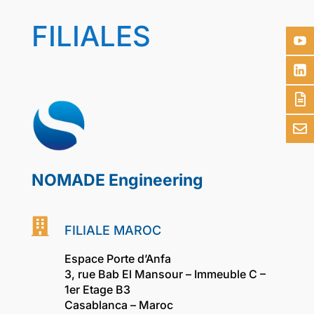
FILIALES
NOMADE Engineering

FILIALE MAROC
Espace Porte d’Anfa
3, rue Bab El Mansour –
Immeuble C –
1er Etage B3
Casablanca – Maroc