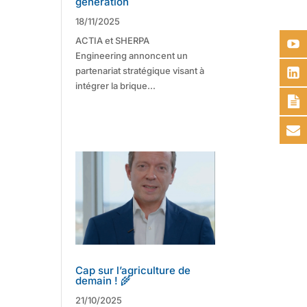
génération
18/11/2025
ACTIA et SHERPA
Engineering annoncent un
partenariat stratégique visant à
intégrer la brique...
Cap sur l’agriculture de
demain ! 🌾
21/10/2025