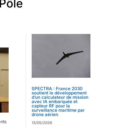
Pôle
SPECTRA : France 2030
soutient le développement
d’un calculateur de mission
avec IA embarquée et
capteur RF pour la
surveillance maritime par
drone aérien
ents
13/05/2026