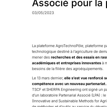
Associé pour la
03/05/2023
La plateforme AgroTechnoPôle, plateforme pa
technologique destiné à l’agriculture de dema
mener des
recherches et des essais en ras
académiques et entreprises innovantes
à m
besoins de la filière des agroéquipements.
Le 13 mars dernier,
elle s’est vue renforcé s
compétence avec un nouveau partenariat.
TSCF et SHERPA Engineering ont signé un par
d’un laboratoire Partenarial Associé (LPA) : 
(Innovative and Sustainable Methods for Agr
de méthodes et d’outils au service du dévelo