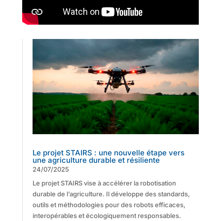
Le projet STAIRS : une nouvelle étape vers
une agriculture durable et résiliente
24/07/2025
Le projet STAIRS vise à accélérer la robotisation
durable de l’agriculture. Il développe des standards,
outils et méthodologies pour des robots efficaces,
interopérables et écologiquement responsables.