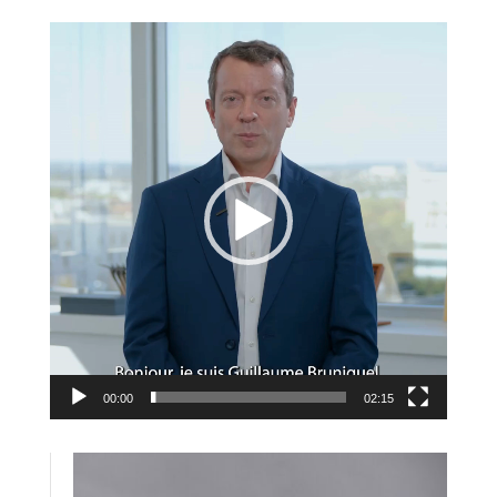
Lecteur
vidéo
00:00
02:15