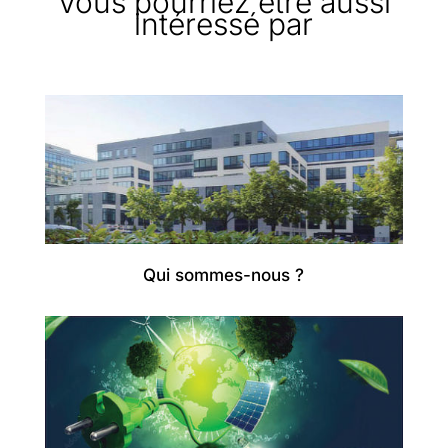
Vous pourriez être aussi
intéressé par
Qui sommes-nous ?