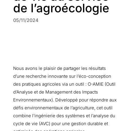
de l’agroécologie
05/11/2024
Nous avons le plaisir de partager les résultats
d’une recherche innovante sur l’éco-conception
des pratiques agricoles via un outil : O-AMIE (Outil
d’Analyse et de Management des Impacts
Environnementaux). Développé pour répondre aux
défis environnementaux de l’agriculture, cet outil
combine l’ingénierie des systèmes et l’analyse du
cycle de vie (AVC) pour une gestion durable et