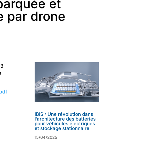
barquée et
e par drone
M3
à
pdf
IBIS : Une révolution dans
l’architecture des batteries
pour véhicules électriques
et stockage stationnaire
15/04/2025