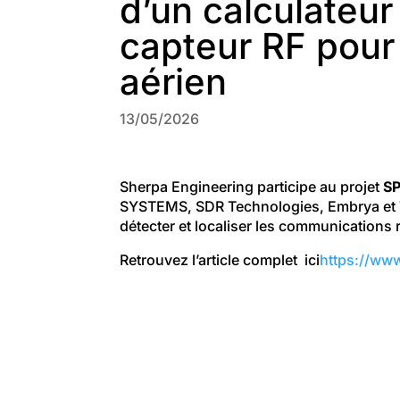
d’un calculateu
capteur RF pour 
aérien
13/05/2026
Sherpa Engineering participe au projet
S
SYSTEMS, SDR Technologies, Embrya et Ti
détecter et localiser les communications 
Retrouvez l’article complet ici
https://ww