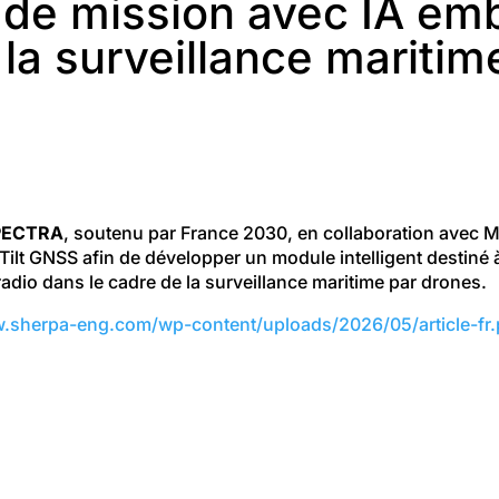
r de mission avec IA em
la surveillance maritim
PECTRA
, soutenu par France 2030, en collaboration avec 
lt GNSS afin de développer un module intelligent destiné 
radio dans le cadre de la surveillance maritime par drones.
w.sherpa-eng.com/wp-content/uploads/2026/05/article-fr.