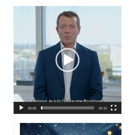
Lecteur
vidéo
00:00
02:15